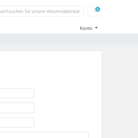
0
Mein Warenkorb
Konto