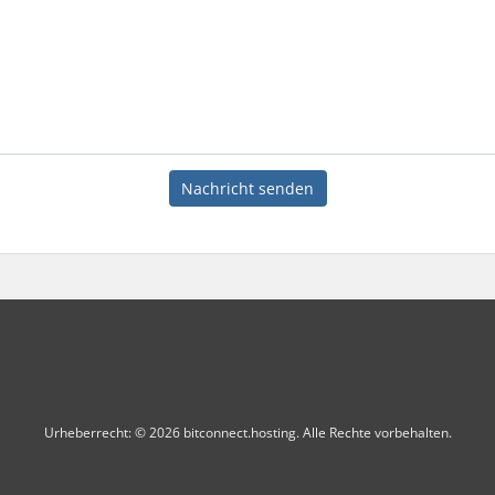
Nachricht senden
Urheberrecht: © 2026 bitconnect.hosting. Alle Rechte vorbehalten.